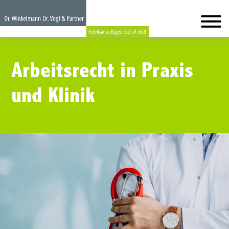
Arbeitsrecht in Praxis
und Klinik