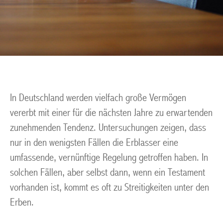
In Deutschland werden vielfach große Vermögen
vererbt mit einer für die nächsten Jahre zu erwartenden
zunehmenden Tendenz. Untersuchungen zeigen, dass
nur in den wenigsten Fällen die Erblasser eine
umfassende, vernünftige Regelung getroffen haben. In
solchen Fällen, aber selbst dann, wenn ein Testament
vorhanden ist, kommt es oft zu Streitigkeiten unter den
Erben.