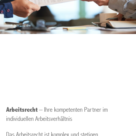
Arbeitsrecht Muelheim
an der Ruhr
Arbeitsrecht
– Ihre kompetenten Partner im
individuellen Arbeitsverhältnis
Das Arbeitsrecht ist komplex und stetigen