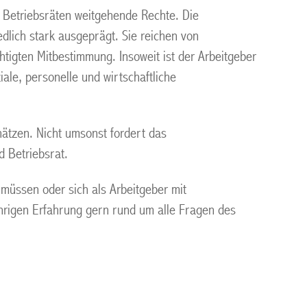
n Betriebsräten weitgehende Rechte. Die
lich stark ausgeprägt. Sie reichen von
igten Mitbestimmung. Insoweit ist der Arbeitgeber
ale, personelle und wirtschaftliche
chätzen. Nicht umsonst fordert das
 Betriebsrat.
 müssen oder sich als Arbeitgeber mit
ährigen Erfahrung gern rund um alle Fragen des