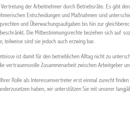
 Vertretung der Arbeitnehmer durch Betriebsräte. Es gibt de
nehmerischen Entscheidungen und Maßnahmen sind unterschied
srechten und Überwachungsaufgaben bis hin zur gleichberecht
beschränkt. Die Mitbestimmungsrechte beziehen sich auf sozi
r, teilweise sind sie jedoch auch erzwing bar.
tnisse ist damit für den betrieblichen Alltag nicht zu unters
die vertrauensvolle Zusammenarbeit zwischen Arbeitgeber und
hrer Rolle als Interessenvertreter erst einmal zurecht finden
nderzusetzen haben, wir unterstützen Sie mit unserer langj