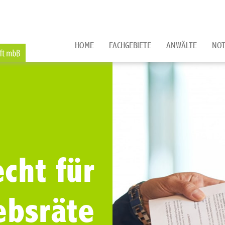
HOME
FACHGEBIETE
ANWÄLTE
NOT
cht für
ebsräte